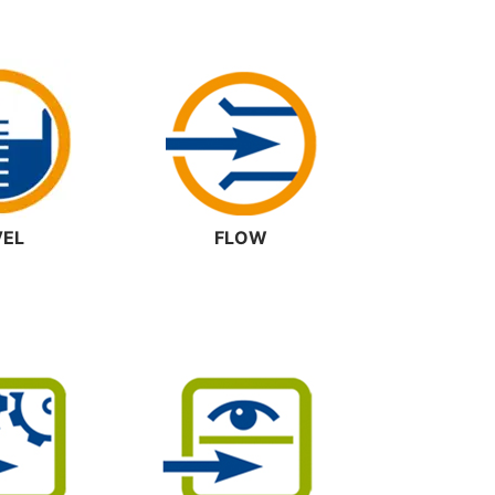
VEL
FLOW