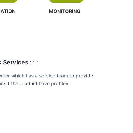
ATION
MONITORING
 : Services : : :
nter which has a service team to provide
 time if the product have problem.