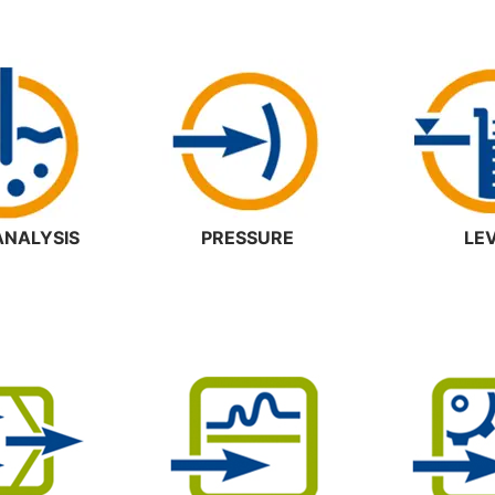
ANALYSIS
PRESSURE
LE