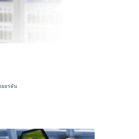
ศเยอรมัน