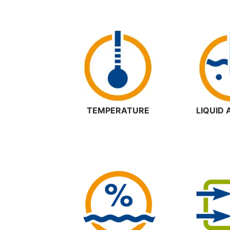
TEMPERATURE
LIQUID 